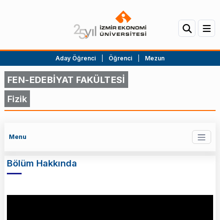
Aday Öğrenci
|
Öğrenci
|
Mezun
FEN-EDEBİYAT FAKÜLTESİ
Fizik
Menu
Bölüm Hakkında