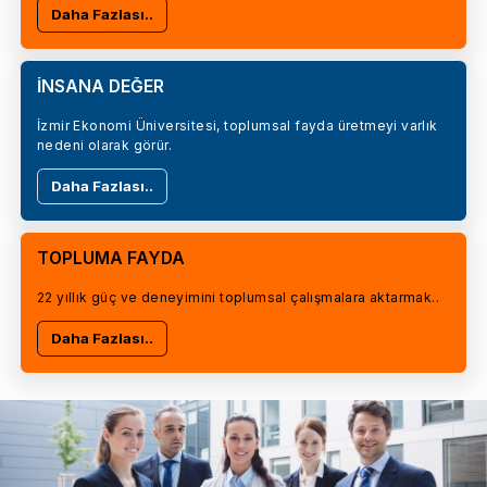
Daha Fazlası..
İNSANA DEĞER
İzmir Ekonomi Üniversitesi, toplumsal fayda üretmeyi varlık
nedeni olarak görür.
Daha Fazlası..
TOPLUMA FAYDA
22 yıllık güç ve deneyimini toplumsal çalışmalara aktarmak..
Daha Fazlası..