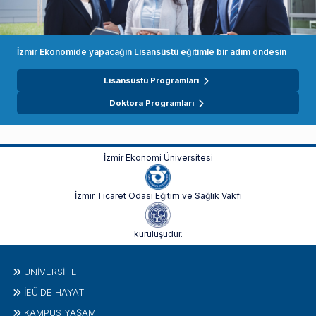
İzmir Ekonomide yapacağın Lisansüstü eğitimle bir adım öndesin
Lisansüstü Programları
Doktora Programları
İzmir Ekonomi Üniversitesi
İzmir Ticaret Odası Eğitim ve Sağlık Vakfı
kuruluşudur.
ÜNIVERSITE
İEÜ'DE HAYAT
KAMPÜS YAŞAM