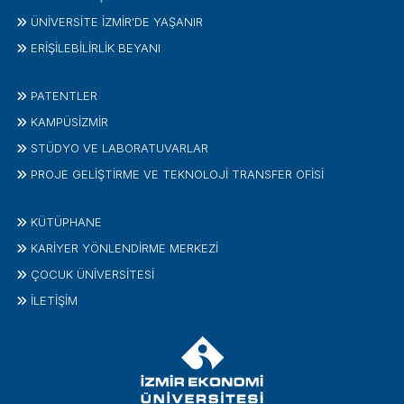
ÜNİVERSİTE İZMİR'DE YAŞANIR
ERİŞİLEBİLİRLİK BEYANI
PATENTLER
KAMPÜSİZMIR
STÜDYO VE LABORATUVARLAR
PROJE GELIŞTIRME VE TEKNOLOJI TRANSFER OFISI
KÜTÜPHANE
KARİYER YÖNLENDİRME MERKEZİ
ÇOCUK ÜNIVERSITESI
İLETIŞIM