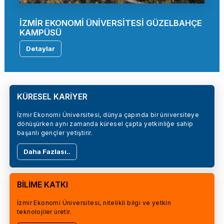
İZMİR EKONOMİ ÜNİVERSİTESİ GÜZELBAHÇE
KAMPÜSÜ
Detaylar
KÜRESEL KARİYER
İzmir Ekonomi Üniversitesi, dünya çapında bir üniversiteye
dönüşürken aynı zamanda küresel çapta yetkinliğe sahip
başarılı gençler yetiştirir.
Daha Fazlası..
BİLİME KATKI
İzmir Ekonomi Üniversitesi, nitelikli bilgi ve yetkin
teknolojiler üretir.