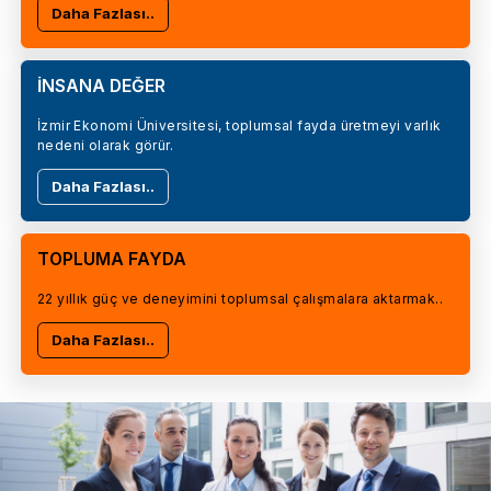
Daha Fazlası..
İNSANA DEĞER
İzmir Ekonomi Üniversitesi, toplumsal fayda üretmeyi varlık
nedeni olarak görür.
Daha Fazlası..
TOPLUMA FAYDA
22 yıllık güç ve deneyimini toplumsal çalışmalara aktarmak..
Daha Fazlası..