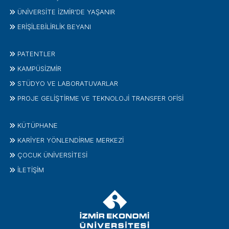
ÜNİVERSİTE İZMİR'DE YAŞANIR
ERİŞİLEBİLİRLİK BEYANI
PATENTLER
KAMPÜSİZMIR
STÜDYO VE LABORATUVARLAR
PROJE GELIŞTIRME VE TEKNOLOJI TRANSFER OFISI
KÜTÜPHANE
KARİYER YÖNLENDİRME MERKEZİ
ÇOCUK ÜNIVERSITESI
İLETIŞIM