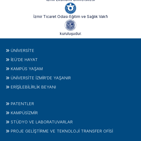
İzmir Ticaret Odası Eğitim ve Sağlık Vakfı
kuruluşudur.
ÜNIVERSITE
İEÜ'DE HAYAT
KAMPÜS YAŞAM
ÜNİVERSİTE İZMİR'DE YAŞANIR
ERİŞİLEBİLİRLİK BEYANI
PATENTLER
KAMPÜSİZMIR
STÜDYO VE LABORATUVARLAR
PROJE GELIŞTIRME VE TEKNOLOJI TRANSFER OFISI