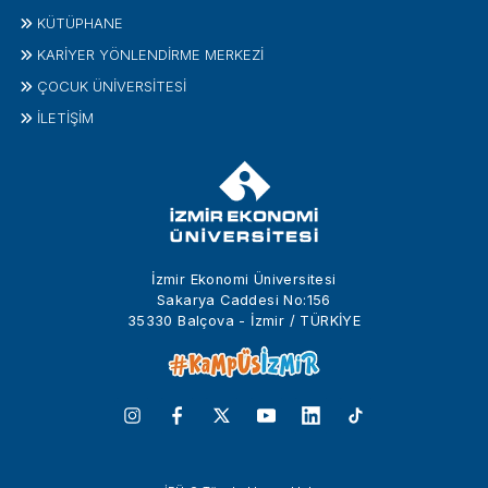
KÜTÜPHANE
KARİYER YÖNLENDİRME MERKEZİ
ÇOCUK ÜNIVERSITESI
İLETIŞIM
İzmir Ekonomi Üniversitesi
Sakarya Caddesi No:156
35330 Balçova - İzmir / TÜRKİYE