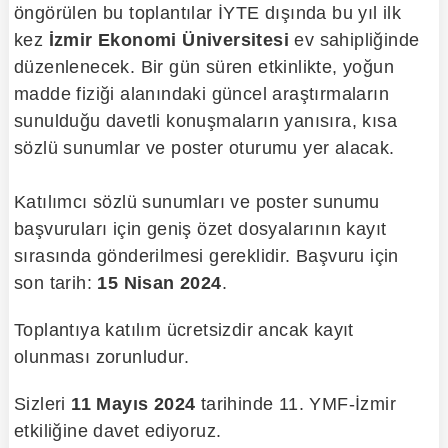
öngörülen bu toplantılar İYTE dışında bu yıl ilk
kez
İzmir Ekonomi Üniversitesi
ev sahipliğinde
düzenlenecek. Bir gün süren etkinlikte, yoğun
madde fiziği alanındaki güncel araştırmaların
sunulduğu davetli konuşmaların yanısıra, kısa
sözlü sunumlar ve poster oturumu yer alacak.
Katılımcı sözlü sunumları ve poster sunumu
başvuruları için geniş özet dosyalarının kayıt
sırasında gönderilmesi gereklidir. Başvuru için
son tarih:
15 Nisan 2024
.
Toplantıya katılım ücretsizdir ancak kayıt
olunması zorunludur.
Sizleri
11 Mayıs 2024
tarihinde 11. YMF-İzmir
etkiliğine davet ediyoruz.