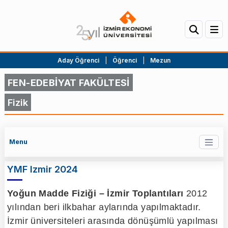
Aday Öğrenci
|
Öğrenci
|
Mezun
FEN-EDEBİYAT FAKÜLTESİ
Fizik
Menu
YMF Izmir 2024
Yoğun Madde Fiziği – İzmir Toplantıları
2012
yılından beri ilkbahar aylarında yapılmaktadır.
İzmir üniversiteleri arasında dönüşümlü yapılması