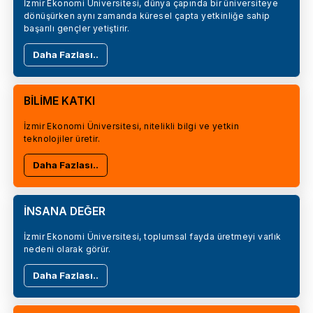
İzmir Ekonomi Üniversitesi, dünya çapında bir üniversiteye
dönüşürken aynı zamanda küresel çapta yetkinliğe sahip
başarılı gençler yetiştirir.
Daha Fazlası..
BİLİME KATKI
İzmir Ekonomi Üniversitesi, nitelikli bilgi ve yetkin
teknolojiler üretir.
Daha Fazlası..
İNSANA DEĞER
İzmir Ekonomi Üniversitesi, toplumsal fayda üretmeyi varlık
nedeni olarak görür.
Daha Fazlası..