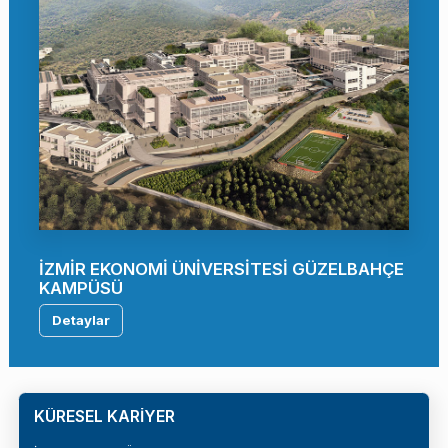
İZMİR EKONOMİ ÜNİVERSİTESİ GÜZELBAHÇE
KAMPÜSÜ
Detaylar
KÜRESEL KARİYER