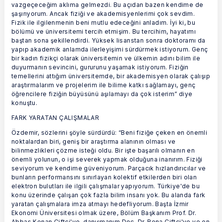
vazgeçeceğim aklıma gelmezdi. Bu açıdan bazen kendime de
şaşırıyorum. Ancak fiziği ve akademisyenlerimi çok sevdim.
Fizik ile ilgilenmenin beni mutlu edeceğini anladım. İyi ki, bu
bölümü ve üniversitemi tercih etmişim. Bu tercihim, hayatımı
baştan sona şekillendirdi. Yüksek lisanstan sonra doktoramı da
yapıp akademik anlamda ilerleyişimi sürdürmek istiyorum. Genç
bir kadın fizikçi olarak üniversitemin ve ülkemin adını bilim ile
duyurmanın sevincini, gururunu yaşamak istiyorum. Fiziğin
temellerini attığım üniversitemde, bir akademisyen olarak çalışıp
araştırmalarım ve projelerim ile bilime katkı sağlamayı, genç
öğrencilere fiziğin büyüsünü aşılamayı da çok isterim” diye
konuştu.
FARK YARATAN ÇALIŞMALAR
Özdemir, sözlerini şöyle sürdürdü: “Beni fiziğe çeken en önemli
noktalardan biri, geniş bir araştırma alanının olması ve
bilinmezlikleri çözme isteği oldu. Bir işte başarılı olmanın en
önemli yolunun, o işi severek yapmak olduğuna inanırım. Fiziği
seviyorum ve kendime güveniyorum. Parçacık hızlandırıcılar ve
bunların performansını sınırlayan kolektif etkilerden biri olan
elektron bulutları ile ilgili çalışmalar yapıyorum. Türkiye'de bu
konu üzerinde çalışan çok fazla bilim insanı yok. Bu alanda fark
yaratan çalışmalara imza atmayı hedefliyorum. Başta İzmir
Ekonomi Üniversitesi olmak üzere, Bölüm Başkanım Prof. Dr.
Abbas Kenan Çiftçi'ye, danışmanım Doç. Dr. Rena Çiftçi'ye ve en