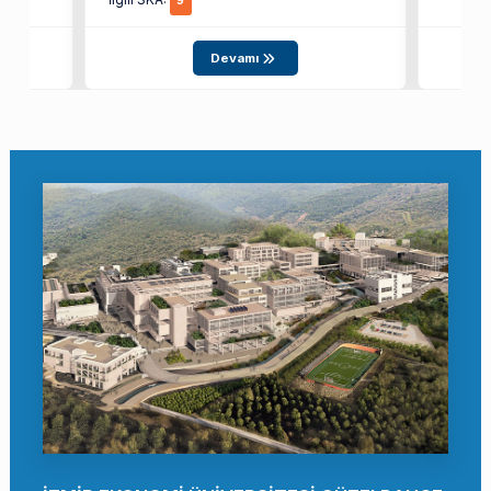
9
Devamı