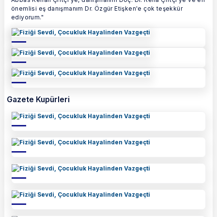
önemlisi eş danışmanım Dr. Özgür Etişken'e çok teşekkür
ediyorum."
Gazete Kupürleri