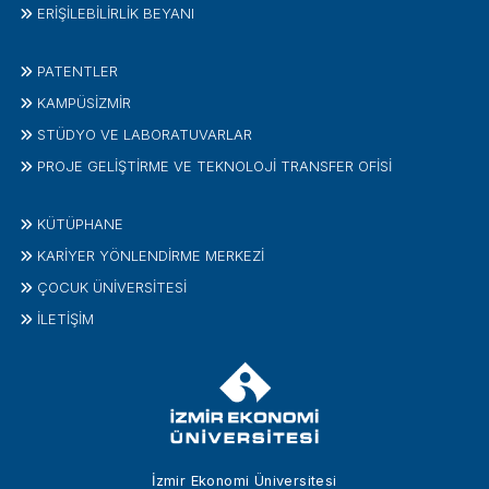
ERİŞİLEBİLİRLİK BEYANI
PATENTLER
KAMPÜSİZMIR
STÜDYO VE LABORATUVARLAR
PROJE GELIŞTIRME VE TEKNOLOJI TRANSFER OFISI
KÜTÜPHANE
KARİYER YÖNLENDİRME MERKEZİ
ÇOCUK ÜNIVERSITESI
İLETIŞIM
İzmir Ekonomi Üniversitesi