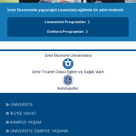
İzmir Ekonomide yapacağın Lisansüstü eğitimle bir adım öndesin
Lisansüstü Programları
Doktora Programları
İzmir Ekonomi Üniversitesi
İzmir Ticaret Odası Eğitim ve Sağlık Vakfı
kuruluşudur.
ÜNIVERSITE
İEÜ'DE HAYAT
KAMPÜS YAŞAM
ÜNİVERSİTE İZMİR'DE YAŞANIR