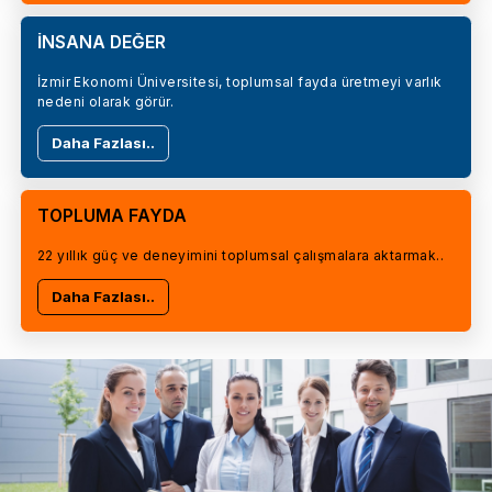
İNSANA DEĞER
İzmir Ekonomi Üniversitesi, toplumsal fayda üretmeyi varlık
nedeni olarak görür.
Daha Fazlası..
TOPLUMA FAYDA
22 yıllık güç ve deneyimini toplumsal çalışmalara aktarmak..
Daha Fazlası..