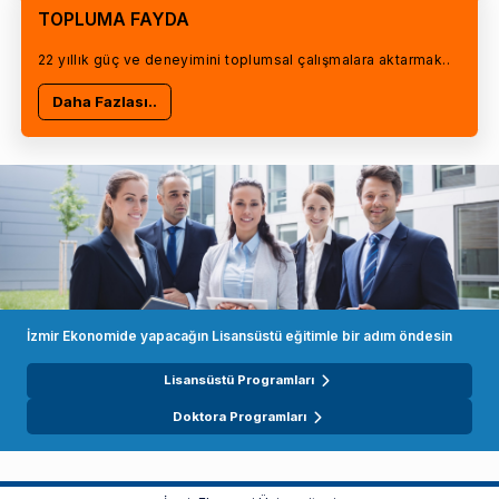
TOPLUMA FAYDA
22 yıllık güç ve deneyimini toplumsal çalışmalara aktarmak..
Daha Fazlası..
İzmir Ekonomide yapacağın Lisansüstü eğitimle bir adım öndesin
Lisansüstü Programları
Doktora Programları