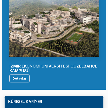
İZMİR EKONOMİ ÜNİVERSİTESİ GÜZELBAHÇE
KAMPÜSÜ
Detaylar
KÜRESEL KARİYER