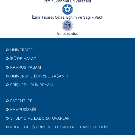
İzmir Ekonomi Üniversitesi
İzmir Ticaret Odası Eğitim ve Sağlık Vakfı
kuruluşudur.
ÜNIVERSITE
İEÜ'DE HAYAT
KAMPÜS YAŞAM
ÜNİVERSİTE İZMİR'DE YAŞANIR
ERİŞİLEBİLİRLİK BEYANI
PATENTLER
KAMPÜSİZMIR
STÜDYO VE LABORATUVARLAR
PROJE GELIŞTIRME VE TEKNOLOJI TRANSFER OFISI