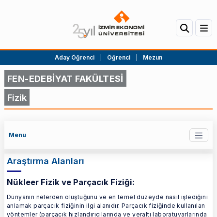
Aday Öğrenci
|
Öğrenci
|
Mezun
FEN-EDEBİYAT FAKÜLTESİ
Fizik
Menu
Araştırma Alanları
Nükleer Fizik ve Parçacık Fiziği:
Dünyanın nelerden oluştuğunu ve en temel düzeyde nasıl işlediğini
anlamak parçacık fiziğinin ilgi alanıdır. Parçacık fiziğinde kullanılan
yöntemler (parçacık hızlandırıcılarında ve yeraltı laboratuvarlarında