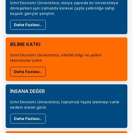
İzmir Ekonomi Üniversitesi, dünya çapında bir üniversiteye
dönüşürken aynı zamanda küresel çapta yetkinliğe sahip
başarılı gençler yetiştirir.
Daha Fazlası..
BİLİME KATKI
İzmir Ekonomi Üniversitesi, nitelikli bilgi ve yetkin
teknolojiler üretir.
Daha Fazlası..
İNSANA DEĞER
İzmir Ekonomi Üniversitesi, toplumsal fayda üretmeyi varlık
nedeni olarak görür.
Daha Fazlası..