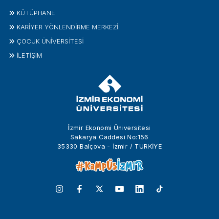
KÜTÜPHANE
KARİYER YÖNLENDİRME MERKEZİ
ÇOCUK ÜNIVERSITESI
İLETIŞIM
İzmir Ekonomi Üniversitesi
Sakarya Caddesi No:156
35330 Balçova - İzmir / TÜRKİYE