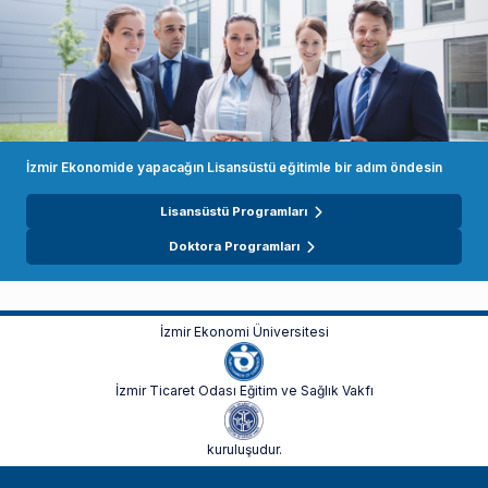
İzmir Ekonomide yapacağın Lisansüstü eğitimle bir adım öndesin
Lisansüstü Programları
Doktora Programları
İzmir Ekonomi Üniversitesi
İzmir Ticaret Odası Eğitim ve Sağlık Vakfı
kuruluşudur.