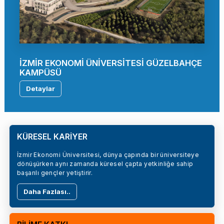
İZMİR EKONOMİ ÜNİVERSİTESİ GÜZELBAHÇE
KAMPÜSÜ
Detaylar
KÜRESEL KARİYER
İzmir Ekonomi Üniversitesi, dünya çapında bir üniversiteye
dönüşürken aynı zamanda küresel çapta yetkinliğe sahip
başarılı gençler yetiştirir.
Daha Fazlası..