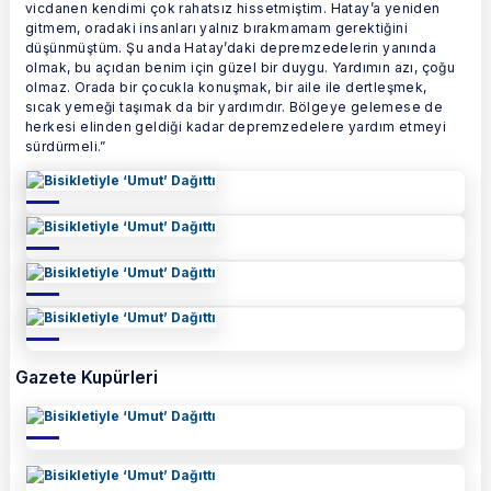
vicdanen kendimi çok rahatsız hissetmiştim. Hatay’a yeniden
gitmem, oradaki insanları yalnız bırakmamam gerektiğini
düşünmüştüm. Şu anda Hatay’daki depremzedelerin yanında
olmak, bu açıdan benim için güzel bir duygu. Yardımın azı, çoğu
olmaz. Orada bir çocukla konuşmak, bir aile ile dertleşmek,
sıcak yemeği taşımak da bir yardımdır. Bölgeye gelemese de
herkesi elinden geldiği kadar depremzedelere yardım etmeyi
sürdürmeli.”
Gazete Kupürleri